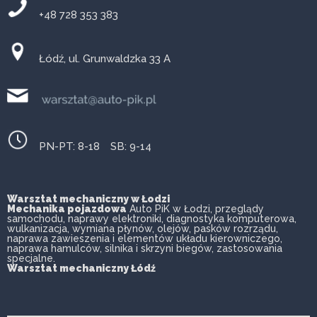
+48 728 353 383
Łódź, ul. Grunwaldzka 33 A
PN-PT: 8-18 SB: 9-14
Warsztat mechaniczny w Łodzi
Mechanika pojazdowa
Auto PiK w Łodzi, przeglądy
samochodu, naprawy elektroniki, diagnostyka komputerowa,
wulkanizacja, wymiana płynów, olejów, pasków rozrządu,
naprawa zawieszenia i elementów układu kierowniczego,
naprawa hamulców, silnika i skrzyni biegów, zastosowania
specjalne.
Warsztat mechaniczny Łódź