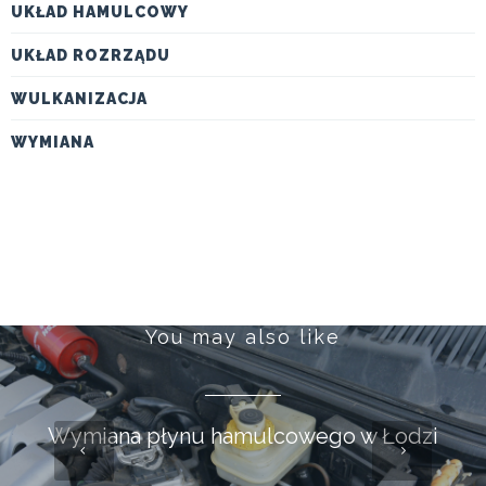
UKŁAD HAMULCOWY
UKŁAD ROZRZĄDU
WULKANIZACJA
WYMIANA
You may also like
Wymiana płynu hamulcowego w Łodzi