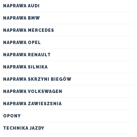
NAPRAWA AUDI
NAPRAWA BMW
NAPRAWA MERCEDES
NAPRAWA OPEL
NAPRAWA RENAULT
NAPRAWA SILNIKA
NAPRAWA SKRZYNI BIEGÓW
NAPRAWA VOLKSWAGEN
NAPRAWA ZAWIESZENIA
OPONY
TECHNIKA JAZDY