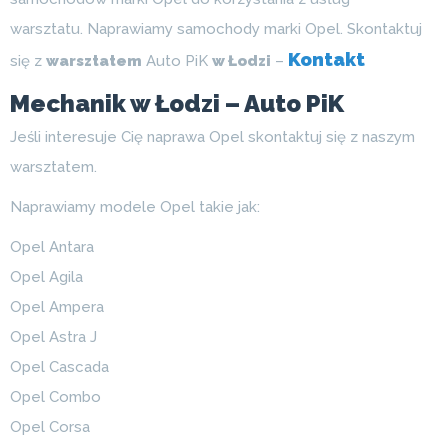
warsztatu. Naprawiamy samochody marki Opel. Skontaktuj
Kontakt
się z
warsztatem
Auto PiK
w Łodzi
–
Mechanik w Łodzi
– Auto PiK
Jeśli interesuje Cię naprawa Opel skontaktuj się z naszym
warsztatem.
Naprawiamy modele Opel takie jak:
Opel Antara
Opel Agila
Opel Ampera
Opel Astra J
Opel Cascada
Opel Combo
Opel Corsa