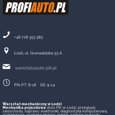
+48 728 353 383
Łódź, ul. Grunwaldzka 33 A
PN-PT: 8-18 SB: 9-14
Warsztat mechaniczny w Łodzi
Mechanika pojazdowa
Auto PiK w Łodzi, przeglądy
samochodu, naprawy elektroniki, diagnostyka komputerowa,
wulkanizacja, wymiana płynów, olejów, pasków rozrządu,