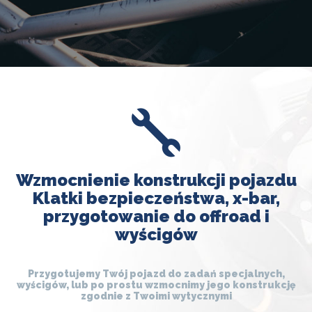
Wzmocnienie konstrukcji pojazdu
Klatki bezpieczeństwa, x-bar,
przygotowanie do offroad i
wyścigów
Przygotujemy Twój pojazd do zadań specjalnych,
wyścigów, lub po prostu wzmocnimy jego konstrukcję
zgodnie z Twoimi wytycznymi