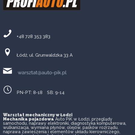
+48 728 353 383
Łódź, ul. Grunwaldzka 33 A
PN-PT: 8-18 SB: 9-14
Warsztat mechaniczny w Łodzi
Mechanika pojazdowa
Auto PiK w Łodzi, przeglądy
samochodu, naprawy elektroniki, diagnostyka komputerowa,
wulkanizacja, wymiana płynów, olejów, pasków rozrządu,
naprawa zawieszenia i elementów układu kierowniczego,