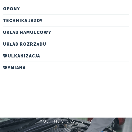
OPONY
TECHNIKA JAZDY
UKŁAD HAMULCOWY
UKŁAD ROZRZĄDU
WULKANIZACJA
WYMIANA
You may also like