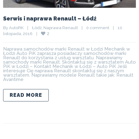
Serwis i naprawa Renault – Łódź
By 
AutoPiK
|
Łódź
, 
Naprawa Renault
|
0 comment
|
10 
2
listopada, 2016    
|
Naprawa samochodów marki Renault w Łodzi Mechanik w
Łodzi Auto PiK zaprasza posiadaczy samochodów marki
Renault do korzystania z usług warsztatu. Naprawiamy
samochody marki Renault. Skontaktuj się z warsztatem Auto
PiK w Łodzi – Kontakt Mechanik w Łodzi – Auto PiK Jeśli
interesuje Cię naprawa Renault skontaktuj się z naszym
warsztatem. Naprawiamy modele Renault takie jak: Renault
Avantime
READ MORE