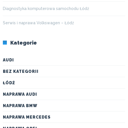
Diagnostyka komputerowa samochodu Łódź
Serwis i naprawa Volkswagen – Łódź
Kategorie
AUDI
BEZ KATEGORII
ŁÓDŹ
NAPRAWA AUDI
NAPRAWA BMW
NAPRAWA MERCEDES