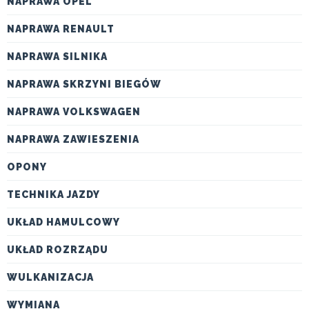
NAPRAWA OPEL
NAPRAWA RENAULT
NAPRAWA SILNIKA
NAPRAWA SKRZYNI BIEGÓW
NAPRAWA VOLKSWAGEN
NAPRAWA ZAWIESZENIA
OPONY
TECHNIKA JAZDY
UKŁAD HAMULCOWY
UKŁAD ROZRZĄDU
WULKANIZACJA
WYMIANA