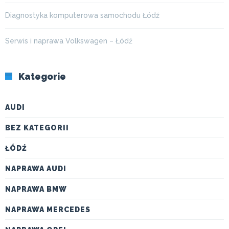
Diagnostyka komputerowa samochodu Łódź
Serwis i naprawa Volkswagen – Łódź
Kategorie
AUDI
BEZ KATEGORII
ŁÓDŹ
NAPRAWA AUDI
NAPRAWA BMW
NAPRAWA MERCEDES