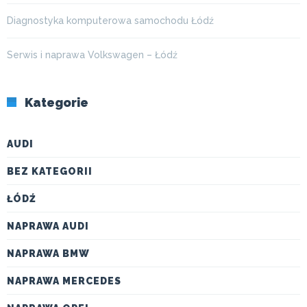
Diagnostyka komputerowa samochodu Łódź
Serwis i naprawa Volkswagen – Łódź
Kategorie
AUDI
BEZ KATEGORII
ŁÓDŹ
NAPRAWA AUDI
NAPRAWA BMW
NAPRAWA MERCEDES