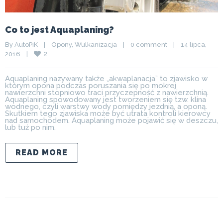
Co to jest Aquaplaning?
By 
AutoPiK
|
Opony
, 
Wulkanizacja
|
0 comment
|
14 lipca, 
2
2016    
|
Aquaplaning nazywany także „akwaplanacja” to zjawisko w
którym opona podczas poruszania się po mokrej
nawierzchni stopniowo traci przyczepność z nawierzchnią.
Aquaplaning spowodowany jest tworzeniem się tzw. klina
wodnego, czyli warstwy wody pomiędzy jezdnią, a oponą.
Skutkiem tego zjawiska może być utrata kontroli kierowcy
nad samochodem. Aquaplaning może pojawić się w deszczu,
lub tuż po nim,
READ MORE