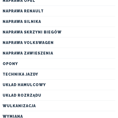
NAPRAWA OPEL
NAPRAWA RENAULT
NAPRAWA SILNIKA
NAPRAWA SKRZYNI BIEGÓW
NAPRAWA VOLKSWAGEN
NAPRAWA ZAWIESZENIA
OPONY
TECHNIKA JAZDY
UKŁAD HAMULCOWY
UKŁAD ROZRZĄDU
WULKANIZACJA
WYMIANA